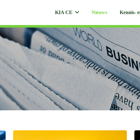
KIA CE
Nieuws
Kennis- e