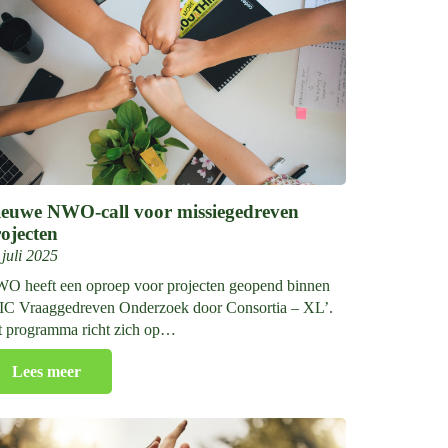
ieuwe NWO-call voor missiegedreven
ojecten
 juli 2025
O heeft een oproep voor projecten geopend binnen
IC Vraaggedreven Onderzoek door Consortia – XL’.
t programma richt zich op…
Lees meer