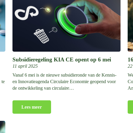
Subsidieregeling KIA CE opent op 6 mei
1
11 april 2025
22
Vanaf 6 mei is de nieuwe subsidieronde van de Kennis-
We
 te
en Innovatieagenda Circulaire Economie geopend voor
Co
de ontwikkeling van circulaire…
An
Lees meer