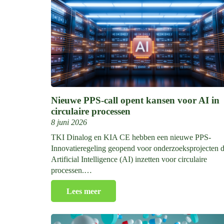
Nieuwe PPS-call opent kansen voor AI in
circulaire processen
8 juni 2026
TKI Dinalog en KIA CE hebben een nieuwe PPS-
Innovatieregeling geopend voor onderzoeksprojecten d
Artificial Intelligence (AI) inzetten voor circulaire
processen.…
Lees meer