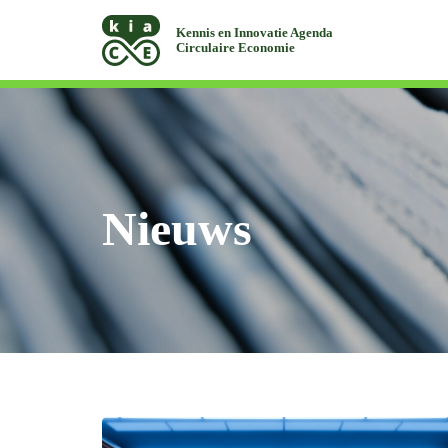
Kennis en Innovatie Agenda
Circulaire Economie
Nieuws