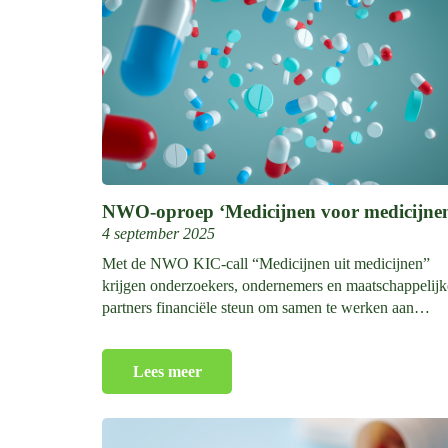
NWO-oproep ‘Medicijnen voor medicijne
4 september 2025
Met de NWO KIC-call “Medicijnen uit medicijnen”
krijgen onderzoekers, ondernemers en maatschappelijk
partners financiële steun om samen te werken aan…
Lees meer