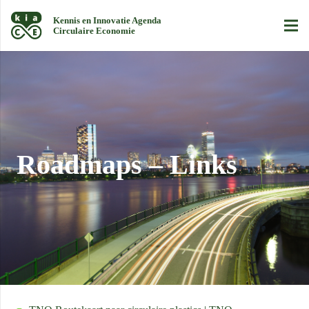
Kennis en Innovatie Agenda
Circulaire Economie
Roadmaps – Links